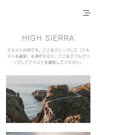
HIGH SIERRA
テキストの例です。ここをクリックして「テキ
ストを編集」を選択するか、ここをダブルクリ
ックしてテキストを編集してください。