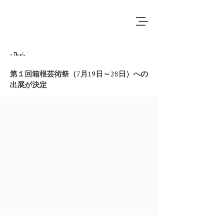
< Back
第１回箱根芸術祭（7月19日～28日）への
出展が決定