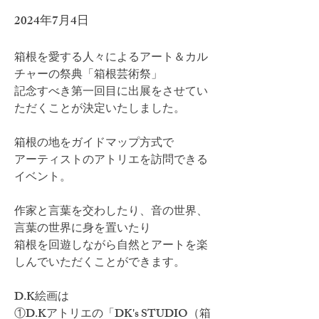
2024年7月4日
箱根を愛する人々によるアート＆カル
チャーの祭典「箱根芸術祭」
記念すべき第一回目に出展をさせてい
ただくことが決定いたしました。
箱根の地をガイドマップ方式で
アーティストのアトリエを訪問できる
イベント。
作家と言葉を交わしたり、音の世界、
言葉の世界に身を置いたり
箱根を回遊しながら自然とアートを楽
しんでいただくことができます。
D.K絵画は
①D.Kアトリエの「DK's STUDIO（箱