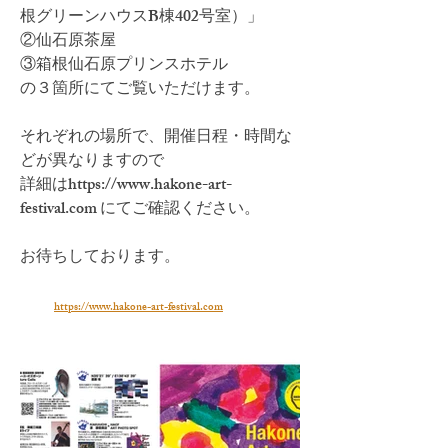
根グリーンハウスB棟402号室）」
②仙石原茶屋
③箱根仙石原プリンスホテル
の３箇所にてご覧いただけます。
それぞれの場所で、開催日程・時間な
どが異なりますので
詳細はhttps://www.hakone-art-
festival.com にてご確認ください。
お待ちしております。
https://www.hakone-art-festival.com