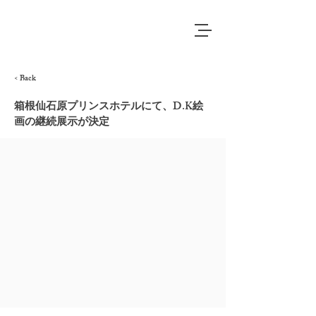
< Back
箱根仙石原プリンスホテルにて、D.K絵
画の継続展示が決定